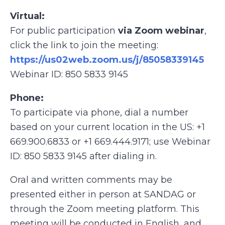
Virtual:
For public participation
via Zoom webinar
,
click the link to join the meeting:
https://us02web.zoom.us/j/85058339145
Webinar ID: 850 5833 9145
Phone:
To participate via phone, dial a number
based on your current location in the US: +1
669.900.6833 or +1 669.444.9171; use Webinar
ID: 850 5833 9145 after dialing in.
Oral and written comments may be
presented either in person at SANDAG or
through the Zoom meeting platform. This
meeting will be conducted in English, and