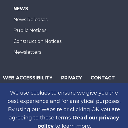
NEWS
News Releases
Public Notices
Construction Notices
Newsletters
WEB ACCESSIBILITY
PRIVACY
CONTACT
© 2026 San Diego Association of Governments
We use cookies to ensure we give you the
SUBSCRIBE
best experience and for analytical purposes.
By using our website or clicking OK you are
agreeing to these terms.
Read our privacy
policy
to learn more.